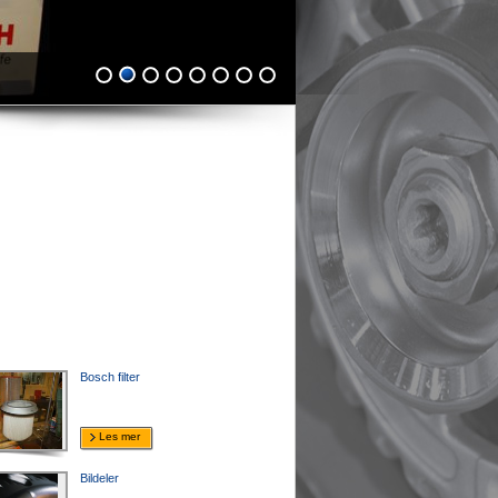
Bosch filter
Les mer
Bildeler