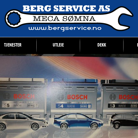
TJENESTER
UTLEIE
DEKK