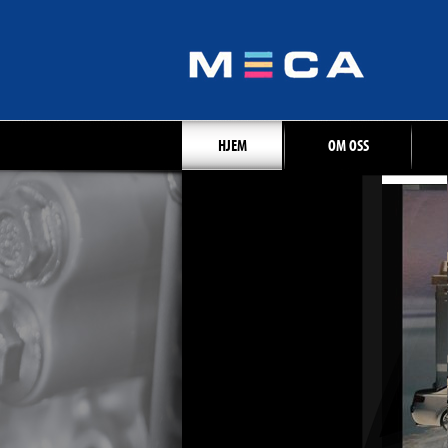
HJEM
OM OSS